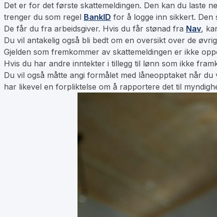
Det er for det første skattemeldingen. Den kan du laste ne
trenger du som regel
BankID
for å logge inn sikkert. Den 
De får du fra arbeidsgiver. Hvis du får stønad fra
Nav
, ka
Du vil antakelig også bli bedt om en oversikt over de øvr
Gjelden som fremkommer av skattemeldingen er ikke oppdat
Hvis du har andre inntekter i tillegg til lønn som ikke fr
Du vil også måtte angi formålet med låneopptaket når du vi
har likevel en forpliktelse om å rapportere det til myndigh