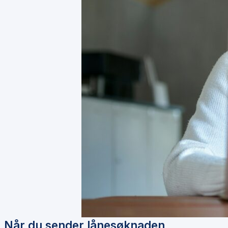
Når du sender lånesøknaden