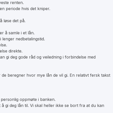
veste renten.
en periode hvis det kniper.
å løse det på.
er å samle i et lån.
i lenger nedbetalingstid.
lse.
else direkte.
kan gi deg gode råd og veiledning i forbindelse med
e beregner hvor mye lån de vil gi. En relativt fersk takst
t personlig oppmøte i banken.
i deg lån til. Vi skal heller ikke se bort fra at du kan