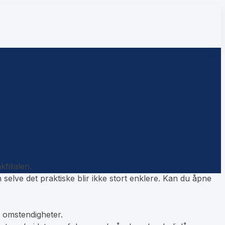
filialen.
n selve det praktiske blir ikke stort enklere. Kan du åpne
 omstendigheter.