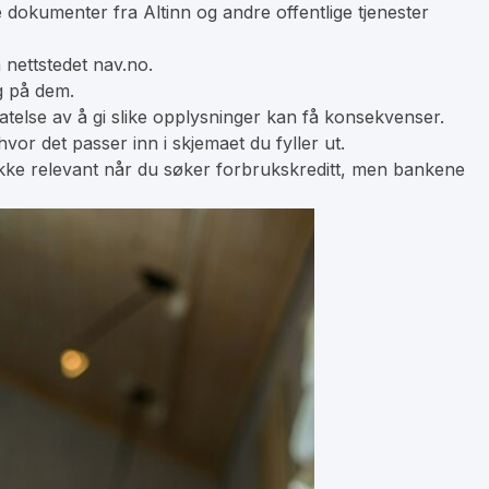
e dokumenter fra Altinn og andre offentlige tjenester
 nettstedet nav.no.
g på dem.
telse av å gi slike opplysninger kan få konsekvenser.
vor det passer inn i skjemaet du fyller ut.
ikke relevant når du søker f
orbrukskreditt
, men bankene