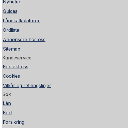
Nyheter
Guides
Lånekalkulatorer
Ordliste
Annonsere hos oss
Sitemap
Kundeservice
Kontakt oss
Cookies
Vilkår og retningslinjer
Søk
Lån
Kort
Forsikring