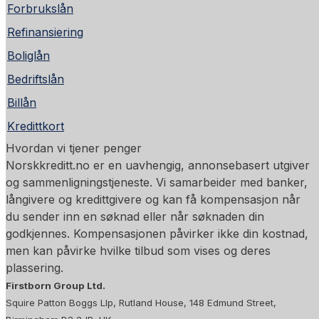
Forbrukslån
Refinansiering
Boliglån
Bedriftslån
Billån
Kredittkort
Hvordan vi tjener penger
Norskkreditt.no er en uavhengig, annonsebasert utgiver
og sammenligningstjeneste. Vi samarbeider med banker,
långivere og kredittgivere og kan få kompensasjon når
du sender inn en søknad eller når søknaden din
godkjennes. Kompensasjonen påvirker ikke din kostnad,
men kan påvirke hvilke tilbud som vises og deres
plassering.
Firstborn Group Ltd.
Squire Patton Boggs Llp, Rutland House, 148 Edmund Street,