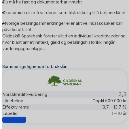
Du må ha fast og dokumenterbar inntekt
Økonomien din må vurderes som tilstrekkelig til å betjene lånet
Alvorlige betalingsanmerkninger eller aktive inkassosaker kan
påvirke utfallet
Gildeskål Sparebank foretar alltid en individuell kredittvurdering,
hvor blant annet inntekt, gjeld og betalingshistorikk inngår i
vurderingsgrunnlaget.
Sammenlign lignende forbrukslån
3,3
Opptil 500 000 kr
13,7 – 13,7 %
1 – 10 år
Sammenlign