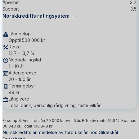
Åpenhet
3,7
Support
3,5
Norskkreditts ratingsystem →
Lånebeløp
Opptil 500 000 kr
Rente
13,7 - 13,7 %
Nedbetalingstid
1 - 10 år
Aldersgrense
20 - 100 år
Termingebyr
49 kr
Långivere
Lokal bank, personlig rådgivning, faste vilkår
Eksempel: Annuitetslån 70 000 kr over 5 år. Effektiv rente 16,6 %. Kostnad
30 848 kr. Totalt 100 848 kr
Norskkreditts anmeldelse av forbrukslån hos Gildeskål