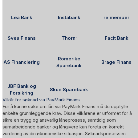
Lea Bank
Instabank
re:member
Svea Finans
Thorn’
Facit Bank
Romerike
AS Financiering
Brage Finans
Sparebank
JBF Bank og
Skue Sparebank
Forsikring
Vilkår for søknad via PayMark Finans
For å kunne søke om lån via PayMark Finans må du oppfylle
enkelte grunnleggende krav. Disse vilkårene er utformet for å
sikre en trygg og ansvarlig låneprosess, samtidig som
samarbeidende banker og långivere kan foreta en korrekt
vurdering av din økonomiske situasjon. Søknadsprosessen