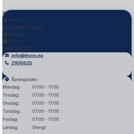
Kontakt Paymark Finans
Eies av:
Paymark Finans
Adresse:
Org.nr:
997536320
info@thorn.no
21610025
Åpningstider:
Mandag:
07:00 - 17:00
Tirsdag:
07:00 - 17:00
Onsdag:
07:00 - 17:00
Torsdag:
07:00 - 17:00
Fredag:
07:00 - 17:00
Lørdag:
Stengt