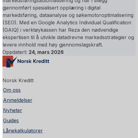
markedsføringsautomatisering og har i tillegg
gjennomført spesialisert opplæring i digital
markedsføring, dataanalyse og søkemotoroptimalisering
(SEO). Med en Google Analytics Individual Qualification
(GAIQ) i verktøykassen har Reza den nødvendige
ekspertisen til å utvikle datadrevne markedsstrategier og
levere innhold med høy gjennomslagskraft.
Oppdatert:
24, mars 2026
Norsk Kreditt
Om oss
Anmeldelser
Nyheter
Guides
Lånekalkulatorer