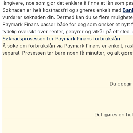
långivere, noe som gjør det enklere å finne et lån som pa
Søknaden er helt kostnadsfri og signeres enkelt med
Ban
vurderer søknaden din. Dermed kan du se flere muligheter
Paymark Finans passer både for deg som ønsker et nytt f
tydelig oversikt over renter, gebyrer og vilkår på ett sted
Søknadsprosessen for Paymark Finans forbrukslån
Å søke om forbrukslån via
Paymark Finans
er enkelt, ras
separat. Prosessen tar bare noen få minutter, og alt gjør
Du oppgir
Det gjøres en hel