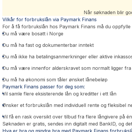
Når søknaden blir godk
Vilkår for forbrukslån via Paymark Finans
For å få forbrukslån hos Paymark Finans må du oppfylle 
Du må være bosatt i Norge
Du må ha fast og dokumenterbar inntekt
Du må ikke ha betalingsanmerkninger eller aktive inkasso
Du må være innenfor alderskravet som normalt ligger fra
Du må ha økonomi som tåler ønsket lånebeløp
Paymark Finans passer for deg som:
Vil samle flere eksisterende lån og kreditter i ett lån
Ønsker et forbrukslån med individuell rente og fleksibel n
Vil få en rask oversikt over tilbud fra flere långivere på é
Søknaden er gratis, sendes inn digitalt med BankID, og det
Hva er bra og mindre bra med Paymark Finans forbruksl