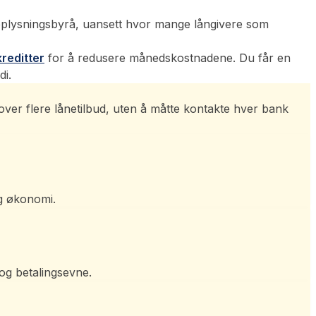
pplysningsbyrå, uansett hvor mange långivere som
reditter
for å redusere månedskostnadene. Du får en
di.
 over flere lånetilbud, uten å måtte kontakte hver bank
g økonomi.
 og betalingsevne.