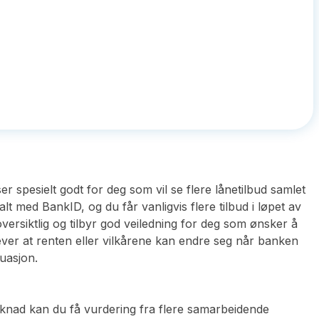
 spesielt godt for deg som vil se flere lånetilbud samlet
lt med BankID, og du får vanligvis flere tilbud i løpet av
versiktlig og tilbyr god veiledning for deg som ønsker å
lever at renten eller vilkårene kan endre seg når banken
tuasjon.
knad kan du få vurdering fra flere samarbeidende