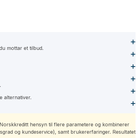
u mottar et tilbud.
.
alternativer.
ar Norskkreditt hensyn til flere parametere og kombinerer
sgrad og kundeservice), samt brukererfaringer. Resultatet