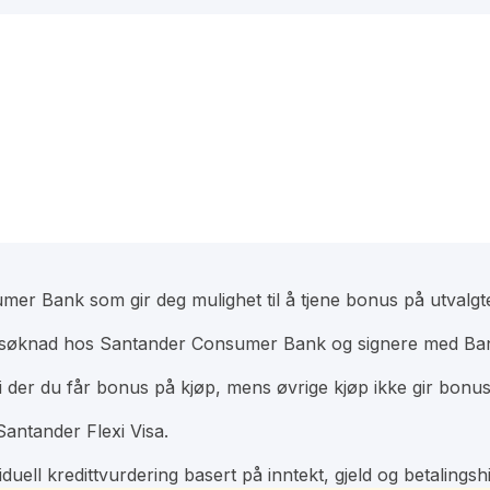
umer Bank som gir deg mulighet til å tjene bonus på utvalgt
tal søknad hos Santander Consumer Bank og signere med Ba
 der du får bonus på kjøp, mens øvrige kjøp ikke gir bonus
Santander Flexi Visa.
duell kredittvurdering basert på inntekt, gjeld og betalingshi