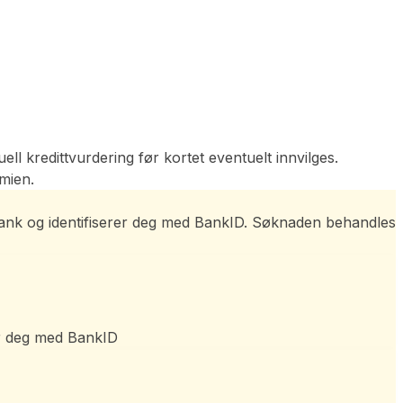
 kredittvurdering før kortet eventuelt innvilges.
mien.
 Bank og identifiserer deg med BankID. Søknaden behandles
er deg med BankID