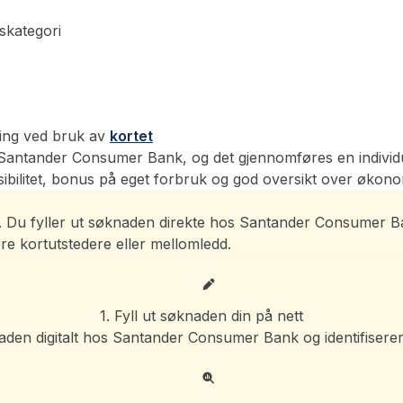
skategori
kring ved bruk av
kortet
Santander Consumer Bank, og det gjennomføres en individuell
ibilitet, bonus på eget forbruk og god oversikt over økono
alt. Du fyller ut søknaden direkte hos Santander Consumer
ere kortutstedere eller mellomledd.
1. Fyll ut søknaden din på nett
naden digitalt hos Santander Consumer Bank og identifiser