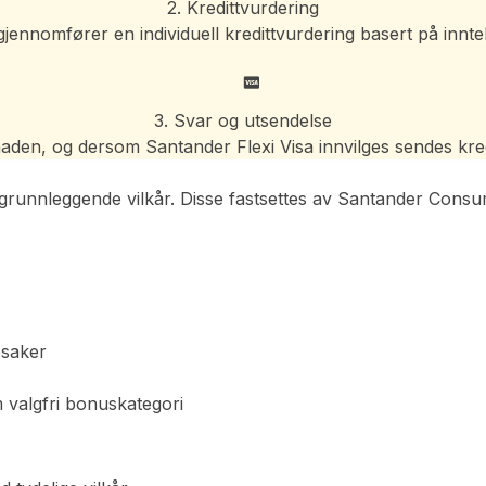
2. Kredittvurdering
nomfører en individuell kredittvurdering basert på inntekt
3. Svar og utsendelse
den, og dersom Santander Flexi Visa innvilges sendes kredit
grunnleggende vilkår. Disse fastsettes av Santander Consu
osaker
 valgfri bonuskategori