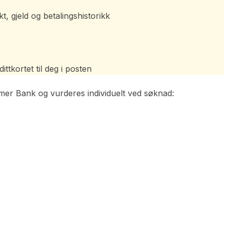
, gjeld og betalingshistorikk
tkortet til deg i posten
mer Bank og vurderes individuelt ved søknad: