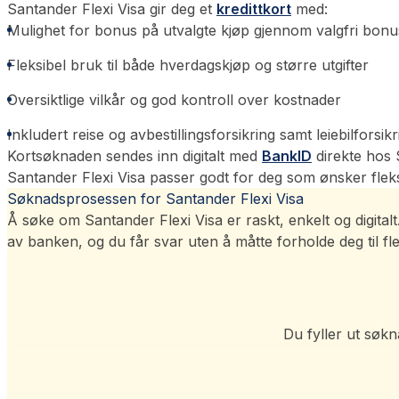
Santander Flexi Visa gir deg et
kredittkort
med:
Mulighet for bonus på utvalgte kjøp gjennom valgfri bonu
Fleksibel bruk til både hverdagskjøp og større utgifter
Oversiktlige vilkår og god kontroll over kostnader
Inkludert reise og avbestillingsforsikring samt leiebilforsi
Kortsøknaden sendes inn digitalt med
BankID
direkte hos 
Santander Flexi Visa passer godt for deg som ønsker fleks
Søknadsprosessen for Santander Flexi Visa
Å søke om Santander Flexi Visa er raskt, enkelt og digit
av banken, og du får svar uten å måtte forholde deg til fl
Du fyller ut søk