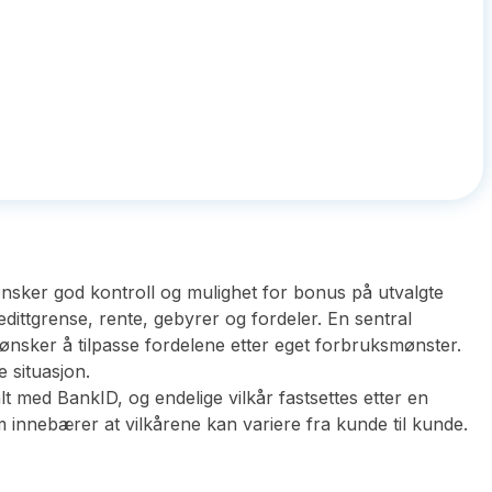
 ønsker god kontroll og mulighet for bonus på utvalgte
edittgrense, rente, gebyrer og fordeler. En sentral
ønsker å tilpasse fordelene etter eget forbruksmønster.
 situasjon.
 med BankID, og endelige vilkår fastsettes etter en
m innebærer at vilkårene kan variere fra kunde til kunde.