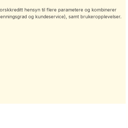
r Norskkreditt hensyn til flere parametere og kombinerer
kjenningsgrad og kundeservice), samt brukeropplevelser.