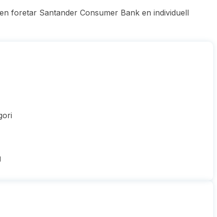
aden foretar Santander Consumer Bank en individuell
gori
g