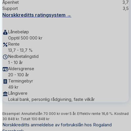
Åpenhet
3,7
Support
3,5
Norskkreditts ratingsystem →
Lånebeløp
Opptil 500 000 kr
Rente
13,7 - 13,7 %
Nedbetalingstid
1 - 10 år
Aldersgrense
20 - 100 år
Termingebyr
49 kr
Långivere
Lokal bank, personlig rådgivning, faste vilkår
Eksempel: Annuitetslån 70 000 kr over 5 år. Effektiv rente 16,6 %. Kostnad
30 848 kr. Totalt 100 848 kr
Norskkreditts anmeldelse av forbrukslån hos Rogaland