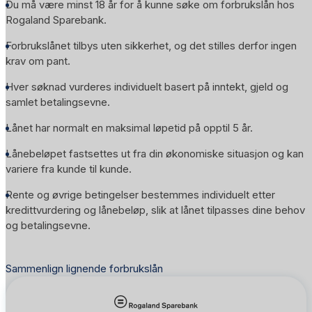
Du må være minst 18 år for å kunne søke om forbrukslån hos
Rogaland Sparebank
.
Forbrukslånet tilbys uten sikkerhet, og det stilles derfor ingen
krav om pant.
Hver søknad vurderes individuelt basert på inntekt, gjeld og
samlet betalingsevne.
Lånet har normalt en maksimal løpetid på opptil 5 år.
Lånebeløpet fastsettes ut fra din økonomiske situasjon og kan
variere fra kunde til kunde.
Rente og øvrige betingelser bestemmes individuelt etter
kredittvurdering og lånebeløp, slik at lånet tilpasses dine behov
og betalingsevne.
Sammenlign lignende forbrukslån