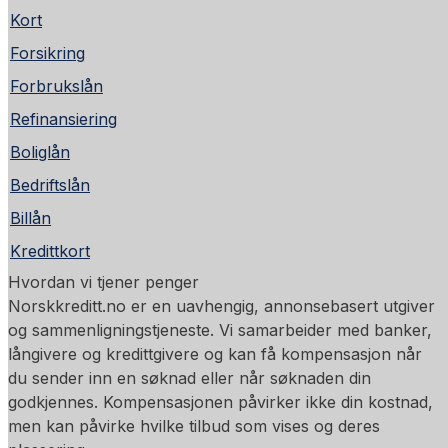
Kort
Forsikring
Forbrukslån
Refinansiering
Boliglån
Bedriftslån
Billån
Kredittkort
Hvordan vi tjener penger
Norskkreditt.no er en uavhengig, annonsebasert utgiver
og sammenligningstjeneste. Vi samarbeider med banker,
långivere og kredittgivere og kan få kompensasjon når
du sender inn en søknad eller når søknaden din
godkjennes. Kompensasjonen påvirker ikke din kostnad,
men kan påvirke hvilke tilbud som vises og deres