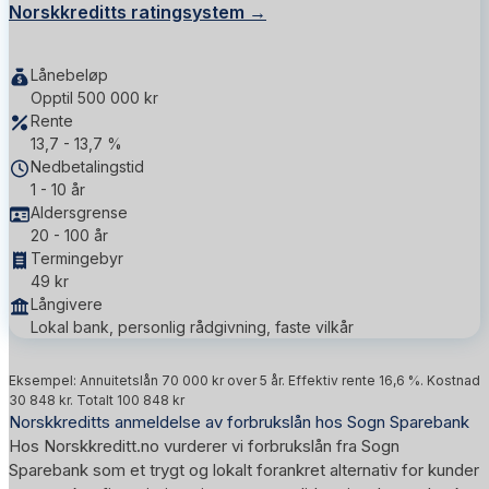
Norskkreditts ratingsystem →
Lånebeløp
Opptil 500 000 kr
Rente
13,7 - 13,7 %
Nedbetalingstid
1 - 10 år
Aldersgrense
20 - 100 år
Termingebyr
49 kr
Långivere
Lokal bank, personlig rådgivning, faste vilkår
Eksempel: Annuitetslån 70 000 kr over 5 år. Effektiv rente 16,6 %. Kostnad
30 848 kr. Totalt 100 848 kr
Norskkreditts anmeldelse av forbrukslån hos Sogn Sparebank
Hos Norskkreditt.no vurderer vi forbrukslån fra Sogn
Sparebank som et trygt og lokalt forankret alternativ for kunder