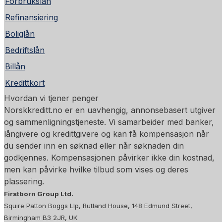
Forbrukslån
Refinansiering
Boliglån
Bedriftslån
Billån
Kredittkort
Hvordan vi tjener penger
Norskkreditt.no er en uavhengig, annonsebasert utgiver
og sammenligningstjeneste. Vi samarbeider med banker,
långivere og kredittgivere og kan få kompensasjon når
du sender inn en søknad eller når søknaden din
godkjennes. Kompensasjonen påvirker ikke din kostnad,
men kan påvirke hvilke tilbud som vises og deres
plassering.
Firstborn Group Ltd.
Squire Patton Boggs Llp, Rutland House, 148 Edmund Street,
Birmingham B3 2JR, UK