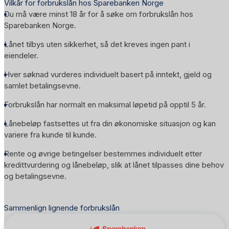
Vilkår for forbrukslån hos Sparebanken Norge
Du må være minst 18 år for å søke om forbrukslån hos
Sparebanken Norge.
Lånet tilbys uten sikkerhet, så det kreves ingen pant i
eiendeler.
Hver søknad vurderes individuelt basert på inntekt, gjeld og
samlet betalingsevne.
Forbrukslån har normalt en maksimal løpetid på opptil 5 år.
Lånebeløp fastsettes ut fra din økonomiske situasjon og kan
variere fra kunde til kunde.
Rente og øvrige betingelser bestemmes individuelt etter
kredittvurdering og lånebeløp, slik at lånet tilpasses dine behov
og betalingsevne.
Sammenlign lignende forbrukslån