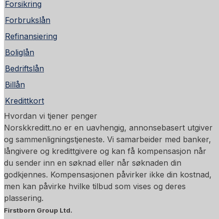
Forsikring
Forbrukslån
Refinansiering
Boliglån
Bedriftslån
Billån
Kredittkort
Hvordan vi tjener penger
Norskkreditt.no er en uavhengig, annonsebasert utgiver
og sammenligningstjeneste. Vi samarbeider med banker,
långivere og kredittgivere og kan få kompensasjon når
du sender inn en søknad eller når søknaden din
godkjennes. Kompensasjonen påvirker ikke din kostnad,
men kan påvirke hvilke tilbud som vises og deres
plassering.
Firstborn Group Ltd.