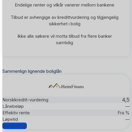
Endelige renter og vilkår varierer mellom bankene
Tilbud er avhengige av kredittvurdering og tilgjengelig
sikkerhet i bolig
Ikke alle søkere vil motta tilbud fra flere banker
samtidig
Sammenlign lignende boliglån
4,5
—
Fra %
—
Sammenlign