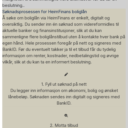
beslutning..
Søknadsprosessen for HeimFinans boliglån
Å søke om boliglån via HeimFinans er enkelt, digitalt og
oversiktlig. Du sender inn én søknad som videreformidles til
aktuelle banker og finansinstitusjoner, slik at du kan
sammenligne flere boliglånstilbud uten å kontakte hver bank på
egen hånd. Hele prosessen foregår på nett og signeres med
BankID. Før du eventuelt takker ja til et tilbud får du tydelig
informasjon om renter, kostnader, nedbetalingstid og øvrige
vilkår, slik at du kan ta en informert beslutning.
1. Fyll ut søknad på nett
Du legger inn informasjon om økonomi, bolig og ønsket
lånebeløp. Søknaden sendes inn digitalt og signeres med
BankID.
2. Motta tilbud