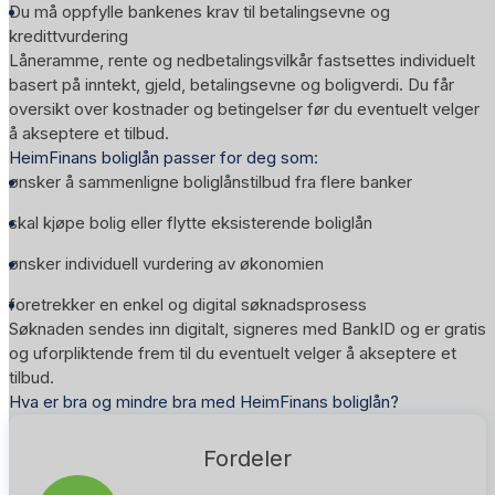
Du må oppfylle bankenes krav til betalingsevne og
kredittvurdering
Låneramme, rente og nedbetalingsvilkår fastsettes individuelt
basert på inntekt, gjeld, betalingsevne og boligverdi. Du får
oversikt over kostnader og betingelser før du eventuelt velger
å akseptere et tilbud.
HeimFinans boliglån passer for deg som:
ønsker å sammenligne boliglånstilbud fra flere banker
skal kjøpe bolig eller flytte eksisterende boliglån
ønsker individuell vurdering av økonomien
foretrekker en enkel og digital søknadsprosess
Søknaden sendes inn digitalt, signeres med BankID og er gratis
og uforpliktende frem til du eventuelt velger å akseptere et
tilbud.
Hva er bra og mindre bra med HeimFinans boliglån?
Fordeler