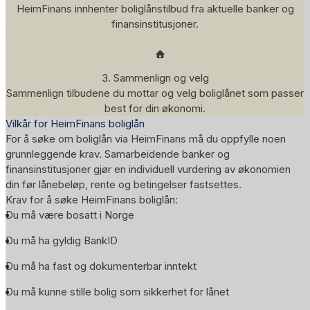
HeimFinans innhenter boliglånstilbud fra aktuelle banker og
finansinstitusjoner.
3. Sammenlign og velg
Sammenlign tilbudene du mottar og velg boliglånet som passer
best for din økonomi.
Vilkår for HeimFinans boliglån
For å søke om boliglån via HeimFinans må du oppfylle noen
grunnleggende krav. Samarbeidende banker og
finansinstitusjoner gjør en individuell vurdering av økonomien
din før lånebeløp, rente og betingelser fastsettes.
Krav for å søke HeimFinans boliglån:
Du må være bosatt i Norge
Du må ha gyldig BankID
Du må ha fast og dokumenterbar inntekt
Du må kunne stille bolig som sikkerhet for lånet