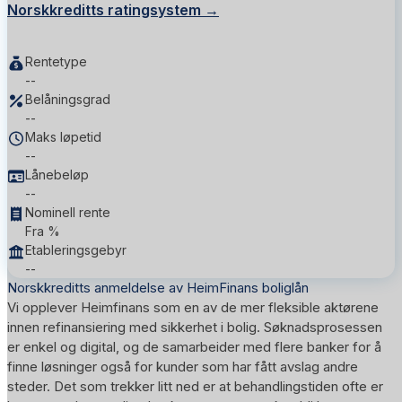
Norskkreditts ratingsystem →
Rentetype
--
Belåningsgrad
--
Maks løpetid
--
Lånebeløp
--
Nominell rente
Fra %
Etableringsgebyr
--
Norskkreditts anmeldelse av HeimFinans boliglån
Vi opplever Heimfinans som en av de mer fleksible aktørene
innen refinansiering med sikkerhet i bolig. Søknadsprosessen
er enkel og digital, og de samarbeider med flere banker for å
finne løsninger også for kunder som har fått avslag andre
steder. Det som trekker litt ned er at behandlingstiden ofte er