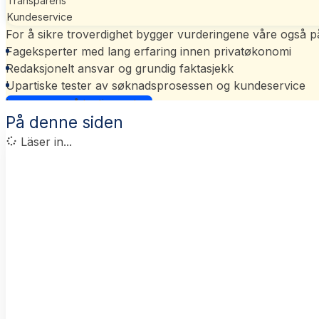
Transparens
Kundeservice
For å sikre troverdighet bygger vurderingene våre også p
Fageksperter med lang erfaring innen privatøkonomi
Redaksjonelt ansvar og grundig faktasjekk
Upartiske tester av søknadsprosessen og kundeservice
Les mer om vårt ratingsystem
På denne siden
Läser in...