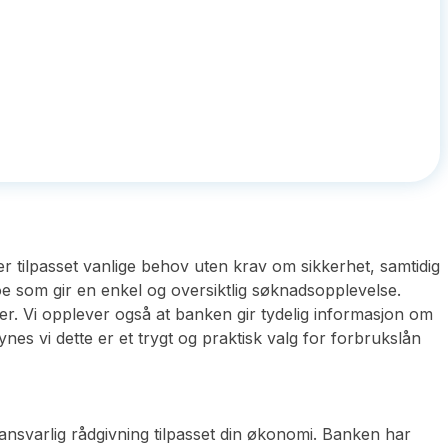
 tilpasset vanlige behov uten krav om sikkerhet, samtidig
e som gir en enkel og oversiktlig søknadsopplevelse.
er. Vi opplever også at banken gir tydelig informasjon om
nes vi dette er et trygt og praktisk valg for forbrukslån
nsvarlig rådgivning tilpasset din økonomi. Banken har