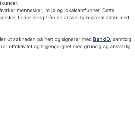
atkunder.
virker mennesker, miljø og lokalsamfunnet. Dette
ønsker finansiering från en ansvarlig regional aktør med
ler ut søknaden på nett og signerer med
BankID
, samtidig
r effektivitet og tilgjengelighet med grundig og ansvarlig