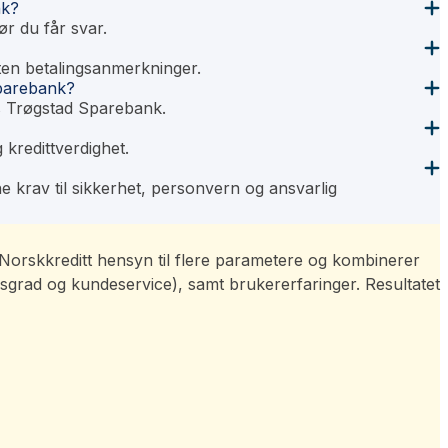
nk?
r du får svar.
ten betalingsanmerkninger.
Sparebank?
os Trøgstad Sparebank.
kredittverdighet.
 krav til sikkerhet, personvern og ansvarlig
ar Norskkreditt hensyn til flere parametere og kombinerer
sgrad og kundeservice), samt brukererfaringer. Resultatet