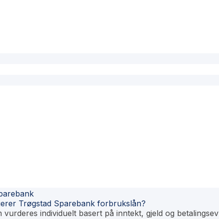
Sparebank
erer Trøgstad Sparebank forbrukslån?
 vurderes individuelt basert på inntekt, gjeld og betalings