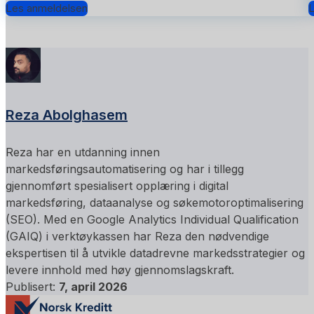
Les anmeldelsen
L
Reza Abolghasem
Reza har en utdanning innen
markedsføringsautomatisering og har i tillegg
gjennomført spesialisert opplæring i digital
markedsføring, dataanalyse og søkemotoroptimalisering
(SEO). Med en Google Analytics Individual Qualification
(GAIQ) i verktøykassen har Reza den nødvendige
ekspertisen til å utvikle datadrevne markedsstrategier og
levere innhold med høy gjennomslagskraft.
Publisert:
7, april 2026