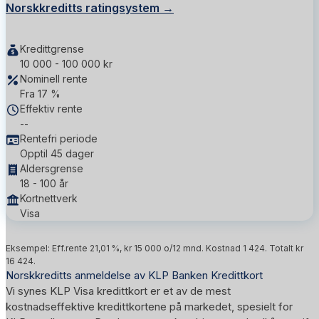
Norskkreditts ratingsystem →
Kredittgrense
10 000 - 100 000 kr
Nominell rente
Fra 17 %
Effektiv rente
--
Rentefri periode
Opptil 45 dager
Aldersgrense
18 - 100 år
Kortnettverk
Visa
Eksempel: Eff.rente 21,01 %, kr 15 000 o/12 mnd. Kostnad 1 424. Totalt kr
16 424.
Norskkreditts anmeldelse av KLP Banken Kredittkort
Vi synes KLP Visa kredittkort er et av de mest
kostnadseffektive kredittkortene på markedet, spesielt for