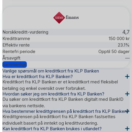
4,7
150 000 kr
23.1%
Opptil 50 dager
—
Sammenlign
Vanlige spørsmål om kredittkort fra KLP Banken
Hva er kredittkort fra KLP Banken?
Kredittkort fra KLP Banken er et kredittkort med fleksibel
betaling og enkel oversikt over forbruket.
Hvordan søker jeg om kredittkort fra KLP Banken?
Du søker om kredittkort fra KLP Banken digitalt med BankID
via bankens nettside.
Hva bestemmer kredittgrensen på kredittkort fra KLP Banken?
Kredittgrensen på kredittkort fra KLP Banken fastsettes
individuelt basert på inntekt og kredittvurdering.
Kan kredittkort fra KLP Banken brukes i utlandet?