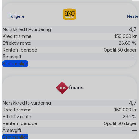
Tidligere
Neste
4,7
150 000 kr
26.69 %
Opptil 50 dager
—
Sammenlign
4,7
150 000 kr
23.1 %
Opptil 50 dager
—
Sammenlign