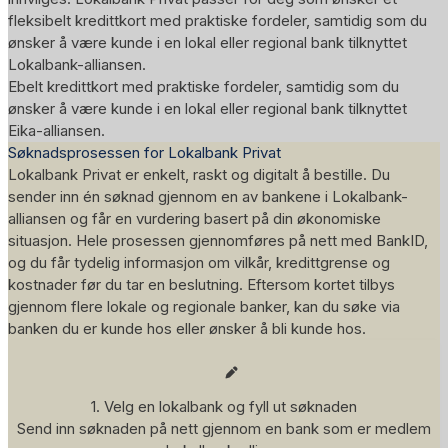
fleksibelt kredittkort med praktiske fordeler, samtidig som du
ønsker å være kunde i en lokal eller regional bank tilknyttet
Lokalbank-alliansen.
Ebelt kredittkort med praktiske fordeler, samtidig som du
ønsker å være kunde i en lokal eller regional bank tilknyttet
Eika-alliansen.
Søknadsprosessen for Lokalbank Privat
Lokalbank Privat
er enkelt, raskt og digitalt å bestille. Du
sender inn én søknad gjennom en av bankene i Lokalbank-
alliansen og får en vurdering basert på din økonomiske
situasjon. Hele prosessen gjennomføres på nett med BankID,
og du får tydelig informasjon om vilkår, kredittgrense og
kostnader før du tar en beslutning. Eftersom kortet tilbys
gjennom flere lokale og regionale banker, kan du søke via
banken du er kunde hos eller ønsker å bli kunde hos.
1. Velg en lokalbank og fyll ut søknaden
Send inn søknaden på nett gjennom en bank som er medlem