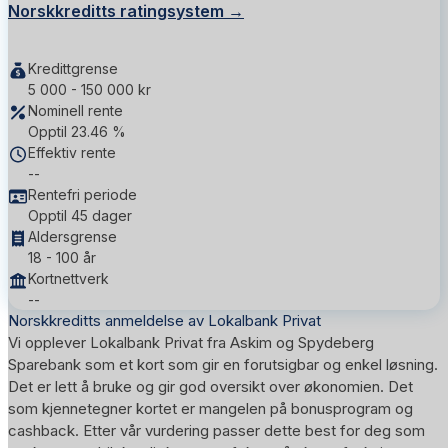
Norskkreditts ratingsystem →
Kredittgrense
5 000 - 150 000 kr
Nominell rente
Opptil 23.46 %
Effektiv rente
--
Rentefri periode
Opptil 45 dager
Aldersgrense
18 - 100 år
Kortnettverk
--
Norskkreditts anmeldelse av Lokalbank Privat
Vi opplever Lokalbank Privat fra Askim og Spydeberg
Sparebank som et kort som gir en forutsigbar og enkel løsning.
Det er lett å bruke og gir god oversikt over økonomien. Det
som kjennetegner kortet er mangelen på bonusprogram og
cashback. Etter vår vurdering passer dette best for deg som