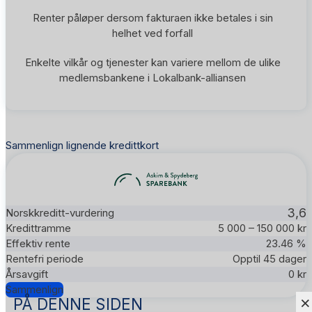
Renter påløper dersom fakturaen ikke betales i sin
helhet ved forfall
Enkelte vilkår og tjenester kan variere mellom de ulike
medlemsbankene i Lokalbank-alliansen
Sammenlign lignende kredittkort
3,6
5 000 – 150 000 kr
23.46 %
Opptil 45 dager
0 kr
Sammenlign
×
PÅ DENNE SIDEN