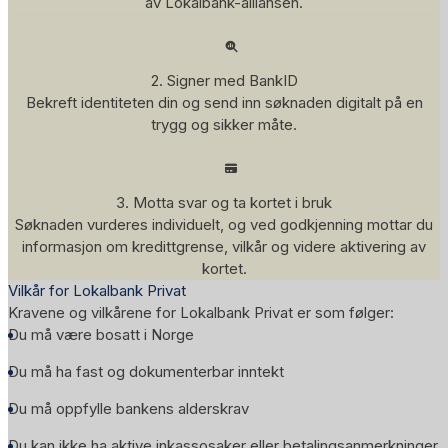
av Lokalbank-alliansen.
2. Signer med BankID
Bekreft identiteten din og send inn søknaden digitalt på en
trygg og sikker måte.
3. Motta svar og ta kortet i bruk
Søknaden vurderes individuelt, og ved godkjenning mottar du
informasjon om kredittgrense, vilkår og videre aktivering av
kortet.
Vilkår for Lokalbank Privat
Kravene og vilkårene for Lokalbank Privat er som følger:
Du må være bosatt i Norge
Du må ha fast og dokumenterbar inntekt
Du må oppfylle bankens alderskrav
Du kan ikke ha aktive inkassosaker eller betalingsanmerkninger