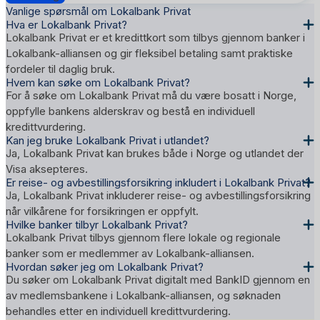
Vanlige spørsmål om Lokalbank Privat
Hva er Lokalbank Privat?
Lokalbank Privat er et kredittkort som tilbys gjennom banker i
Lokalbank-alliansen og gir fleksibel betaling samt praktiske
fordeler til daglig bruk.
Hvem kan søke om Lokalbank Privat?
For å søke om Lokalbank Privat må du være bosatt i Norge,
oppfylle bankens alderskrav og bestå en individuell
kredittvurdering.
Kan jeg bruke Lokalbank Privat i utlandet?
Ja, Lokalbank Privat kan brukes både i Norge og utlandet der
Visa aksepteres.
Er reise- og avbestillingsforsikring inkludert i Lokalbank Privat?
Ja, Lokalbank Privat inkluderer reise- og avbestillingsforsikring
når vilkårene for forsikringen er oppfylt.
Hvilke banker tilbyr Lokalbank Privat?
Lokalbank Privat tilbys gjennom flere lokale og regionale
banker som er medlemmer av Lokalbank-alliansen.
Hvordan søker jeg om Lokalbank Privat?
Du søker om Lokalbank Privat digitalt med BankID gjennom en
av medlemsbankene i Lokalbank-alliansen, og søknaden
behandles etter en individuell kredittvurdering.