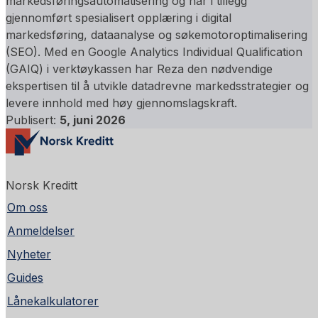
markedsføringsautomatisering og har i tillegg
gjennomført spesialisert opplæring i digital
markedsføring, dataanalyse og søkemotoroptimalisering
(SEO). Med en Google Analytics Individual Qualification
(GAIQ) i verktøykassen har Reza den nødvendige
ekspertisen til å utvikle datadrevne markedsstrategier og
levere innhold med høy gjennomslagskraft.
Publisert:
5, juni 2026
Norsk Kreditt
Om oss
Anmeldelser
Nyheter
Guides
Lånekalkulatorer