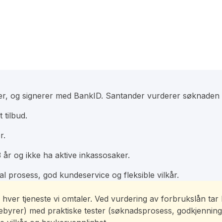
nger, og signerer med BankID. Santander vurderer søknaden o
 tilbud.
r.
 år og ikke ha aktive inkassosaker.
al prosess, god kundeservice og fleksible vilkår.
e av hver tjeneste vi omtaler. Ved vurdering av forbrukslån t
 gebyrer) med praktiske tester (søknadsprosess, godkjenning