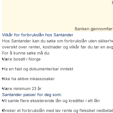
Banken gjennomfører
Vilkår for forbrukslån hos Santander
Hos Santander kan du søke om forbrukslån uten sikkerhet o
oversikt over renter, kostnader og vilkår før du tar en avg
For å kunne søke må du:
Være bosatt i Norge
Ha en fast og dokumenterbar inntekt
Ikke ha aktive inkassosaker
Være minimum 23 år
Santander passer for deg som:
Vil samle flere eksisterende lån og kreditter i ett lån
Ønsker et forbrukslån med lav rente og fleksibel nedbetal