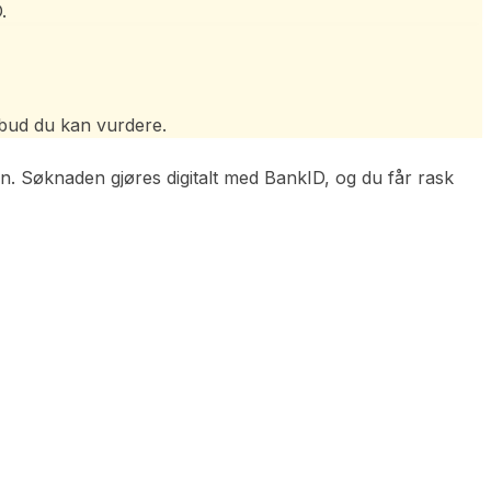
.
lbud du kan vurdere.
in. Søknaden gjøres digitalt med BankID, og du får rask