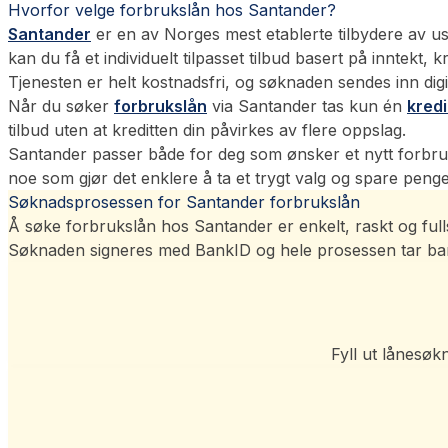
Hvorfor velge forbrukslån hos Santander?
Santander
er en av Norges mest etablerte tilbydere av u
kan du få et individuelt tilpasset tilbud basert på inntekt
Tjenesten er helt kostnadsfri, og søknaden sendes inn dig
Når du søker
forbrukslån
via Santander tas kun én
kredi
tilbud uten at kreditten din påvirkes av flere oppslag.
Santander passer både for deg som ønsker et nytt forbr
noe som gjør det enklere å ta et trygt valg og spare penger
Søknadsprosessen for Santander forbrukslån
Å søke forbrukslån hos Santander er enkelt, raskt og fullst
Søknaden signeres med BankID og hele prosessen tar bar
Fyll ut lånesøk