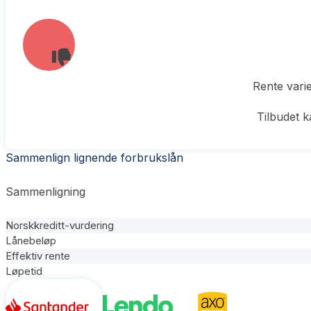
Rente vari
Tilbudet 
Sammenlign lignende forbrukslån
Sammenligning
Norskkreditt-vurdering
Lånebeløp
Effektiv rente
Løpetid