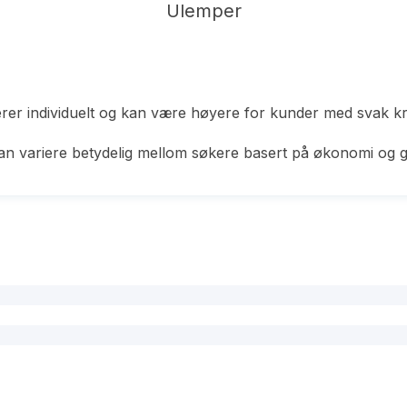
Ulemper
erer individuelt og kan være høyere for kunder med svak kr
kan variere betydelig mellom søkere basert på økonomi og g