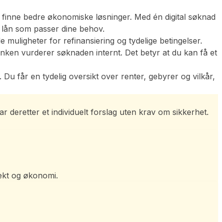
 finne bedre økonomiske løsninger. Med én digital søknad
et lån som passer dine behov.
de muligheter for refinansiering og tydelige betingelser.
nken vurderer søknaden internt. Det betyr at du kan få et
 Du får en tydelig oversikt over renter, gebyrer og vilkår,
r deretter et individuelt forslag uten krav om sikkerhet.
tekt og økonomi.