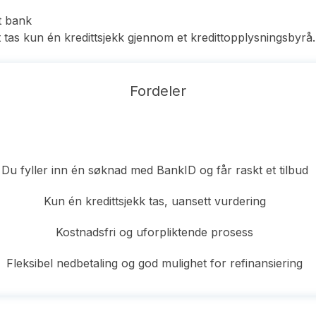
rt bank
 tas kun én kredittsjekk gjennom et kredittopplysningsbyrå.
Fordeler
Du fyller inn én søknad med BankID og får raskt et tilbud
Kun én kredittsjekk tas, uansett vurdering
Kostnadsfri og uforpliktende prosess
Fleksibel nedbetaling og god mulighet for refinansiering