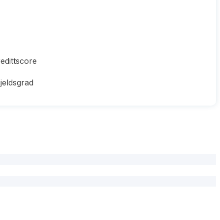
edittscore
jeldsgrad