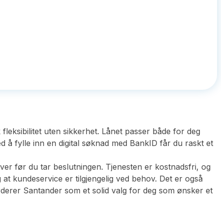
leksibilitet uten sikkerhet. Lånet passer både for deg
d å fylle inn en digital søknad med BankID får du raskt et
er før du tar beslutningen. Tjenesten er kostnadsfri, og
g at kundeservice er tilgjengelig ved behov. Det er også
rderer Santander som et solid valg for deg som ønsker et