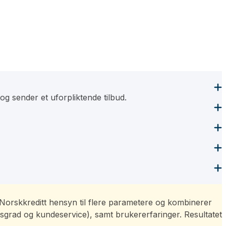
g sender et uforpliktende tilbud.
ar Norskkreditt hensyn til flere parametere og kombinerer
sgrad og kundeservice), samt brukererfaringer. Resultatet