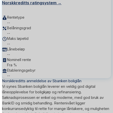
Norskkreditts ratingsystem →
Rentetype
--
Belåningsgrad
--
Maks løpetid
--
Lånebeløp
--
Nominell rente
Fra %
Etableringsgebyr
--
Norskkreditts anmeldelse av Sbanken boliglån
Vi synes Sbanken boliglån leverer en veldig god digital
låneopplevelse for boligkjøp og refinansiering.
Søknadsprosessen er enkel og moderne, med god bruk av
BankID og smidig behandling. Rentenivået ligger
konkurransedyktig til rette for mange låntakere, og muligheten