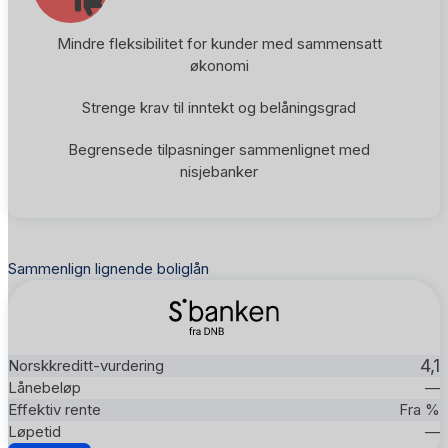
Mindre fleksibilitet for kunder med sammensatt
økonomi
Strenge krav til inntekt og belåningsgrad
Begrensede tilpasninger sammenlignet med
nisjebanker
Sammenlign lignende boliglån
4,1
—
Fra %
—