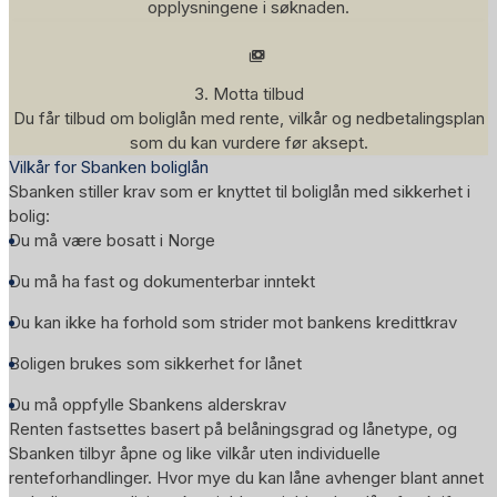
opplysningene i søknaden.
3. Motta tilbud
Du får tilbud om boliglån med rente, vilkår og nedbetalingsplan
som du kan vurdere før aksept.
Vilkår for Sbanken boliglån
Sbanken stiller krav som er knyttet til boliglån med sikkerhet i
bolig:
Du må være bosatt i Norge
Du må ha fast og dokumenterbar inntekt
Du kan ikke ha forhold som strider mot bankens kredittkrav
Boligen brukes som sikkerhet for lånet
Du må oppfylle Sbankens alderskrav
Renten fastsettes basert på belåningsgrad og lånetype, og
Sbanken tilbyr åpne og like vilkår uten individuelle
renteforhandlinger. Hvor mye du kan låne avhenger blant annet