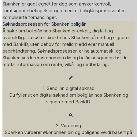
Sbanken er godt egnet for deg som ønsker kontroll,
forutsigbare betingelser og en enkel boliglånsprosess uten
kompliserte forhandlinger.
Søknadsprosessen for Sbanken boliglån
Å søke om boliglån hos Sbanken er enkelt, digitalt og
oversiktlig. Du søker direkte hos Sbanken på nett og signerer
med BankID, uten behov for mellomledd eller manuell
papirhåndtering. Søknadsprosessen er helautomatisk, og
Sbanken vurderer økonomien din og belåningsgraden før du
mottar informasjon om rente, vilkår og nedbetaling.
1. Send inn digital søknad
Du fyller ut en digital søknad om boliglån hos Sbanken og
signerer med BankID.
2. Vurdering
Sbanken vurderer økonomien din og boligens verdi basert på