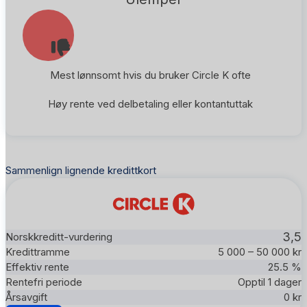
Mest lønnsomt hvis du bruker Circle K ofte
Høy rente ved delbetaling eller kontantuttak
Sammenlign lignende kredittkort
3,5
5 000 – 50 000 kr
25.5 %
Opptil 1 dager
0 kr