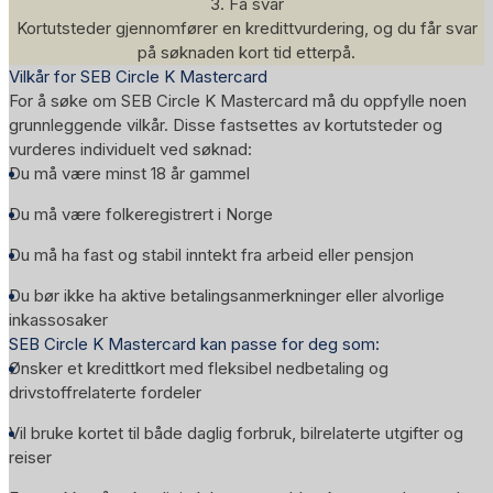
3. Få svar
Kortutsteder gjennomfører en kredittvurdering, og du får svar
på søknaden kort tid etterpå.
Vilkår for SEB Circle K Mastercard
For å søke om SEB Circle K Mastercard må du oppfylle noen
grunnleggende vilkår. Disse fastsettes av kortutsteder og
vurderes individuelt ved søknad:
Du må være minst 18 år gammel
Du må være folkeregistrert i Norge
Du må ha fast og stabil inntekt fra arbeid eller pensjon
Du bør ikke ha aktive betalingsanmerkninger eller alvorlige
inkassosaker
SEB Circle K Mastercard kan passe for deg som:
Ønsker et kredittkort med fleksibel nedbetaling og
drivstoffrelaterte fordeler
Vil bruke kortet til både daglig forbruk, bilrelaterte utgifter og
reiser