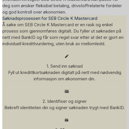
deg som ønsker fleksibel betaling, drivstoffrelaterte fordeler
og god kontroll over økonomien.
Søknadsprosessen for SEB Circle K Mastercard
Å søke om SEB Circle K Mastercard er en rask og enkel
prosess som gjennomføres digitalt. Du fyller ut søknaden på
nett med BankID og får som regel svar etter at det er gjort en
individuell kredittvurdering, uten bruk av mellomledd.
1. Send inn søknad
Fyll ut kredittkortsøknaden digitalt på nett med nødvendig
informasjon om økonomien din.
2. Identifiser og signer
Bekreft identiteten din og signer søknaden trygt med BankID.