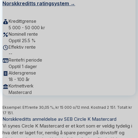
Norskkreditts ratingsystem →
Kredittgrense
5 000 - 50 000 kr
Nominell rente
Opptil 25.5 %
Effektiv rente
--
Rentefri periode
Opptil 1 dager
Aldersgrense
18 - 100 år
Kortnettverk
Mastercard
Eksempel: Eff.rente 30,05 %, kr 15 000 o/12 mnd. Kostnad 2 151. Totalt kr
17 151.
Norskkreditts anmeldelse av SEB Circle K Mastercard
Vi synes Circle K Mastercard er et kort som er veldig tydelig i
hva det er laget for, nemlig å spare penger på drivstoff og