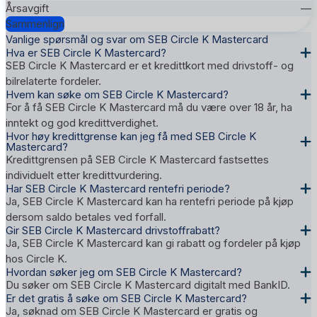
—
Sammenlign
Vanlige spørsmål og svar om SEB Circle K Mastercard
Hva er SEB Circle K Mastercard?
SEB Circle K Mastercard er et kredittkort med drivstoff- og
bilrelaterte fordeler.
Hvem kan søke om SEB Circle K Mastercard?
For å få SEB Circle K Mastercard må du være over 18 år, ha
inntekt og god kredittverdighet.
Hvor høy kredittgrense kan jeg få med SEB Circle K
Mastercard?
Kredittgrensen på SEB Circle K Mastercard fastsettes
individuelt etter kredittvurdering.
Har SEB Circle K Mastercard rentefri periode?
Ja, SEB Circle K Mastercard kan ha rentefri periode på kjøp
dersom saldo betales ved forfall.
Gir SEB Circle K Mastercard drivstoffrabatt?
Ja, SEB Circle K Mastercard kan gi rabatt og fordeler på kjøp
hos Circle K.
Hvordan søker jeg om SEB Circle K Mastercard?
Du søker om SEB Circle K Mastercard digitalt med BankID.
Er det gratis å søke om SEB Circle K Mastercard?
Ja, søknad om SEB Circle K Mastercard er gratis og