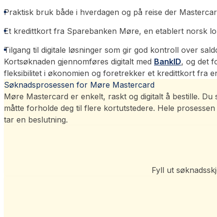
Praktisk bruk både i hverdagen og på reise der Masterca
Et kredittkort fra Sparebanken Møre, en etablert norsk l
Tilgang til digitale løsninger som gir god kontroll over sal
Kortsøknaden gjennomføres digitalt med
BankID
, og det 
fleksibilitet i økonomien og foretrekker et kredittkort fra 
Søknadsprosessen for Møre Mastercard
Møre Mastercard er enkelt, raskt og digitalt å bestille. 
måtte forholde deg til flere kortutstedere. Hele prosesse
tar en beslutning.
Fyll ut søknadssk