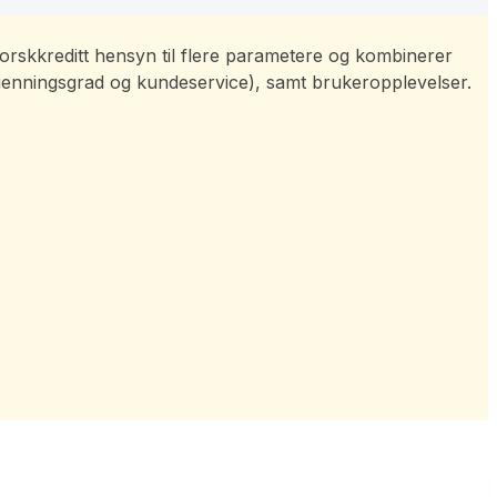
r Norskkreditt hensyn til flere parametere og kombinerer
kjenningsgrad og kundeservice), samt brukeropplevelser.