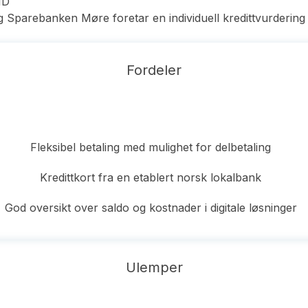
ID
og Sparebanken Møre foretar en individuell kredittvurdering 
Fordeler
Fleksibel betaling med mulighet for delbetaling
Kredittkort fra en etablert norsk lokalbank
God oversikt over saldo og kostnader i digitale løsninger
Ulemper