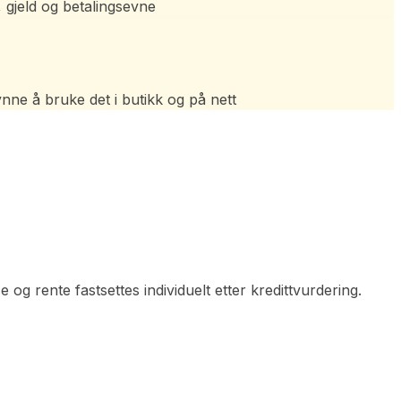
 gjeld og betalingsevne
ynne å bruke det i butikk og på nett
 og rente fastsettes individuelt etter kredittvurdering.