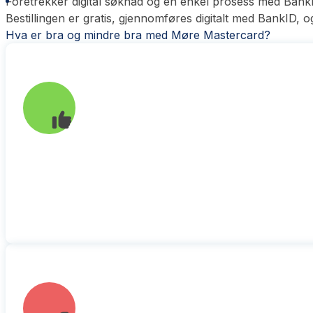
Foretrekker digital søknad og en enkel prosess med Bank
Bestillingen er gratis, gjennomføres digitalt med BankID, 
Hva er bra og mindre bra med Møre Mastercard?