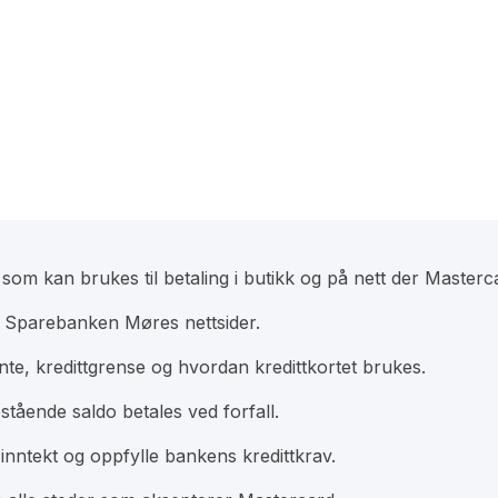
om kan brukes til betaling i butikk og på nett der Masterc
 Sparebanken Møres nettsider.
te, kredittgrense og hvordan kredittkortet brukes.
tående saldo betales ved forfall.
nntekt og oppfylle bankens kredittkrav.