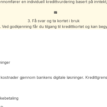
omfører en individuell kredittvurdering basert på inntekt,
3. Få svar og ta kortet i bruk
Ved godkjenning får du tilgang til kredittkortet og kan beg
ninger
r kostnader gjennom bankens digitale løsninger. Kredittgrense
akebetaling