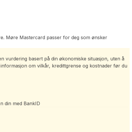
istre. Møre Mastercard passer for deg som ønsker
 en vurdering basert på din økonomiske situasjon, uten å
 informasjon om vilkår, kredittgrense og kostnader før du
ten din med BankID