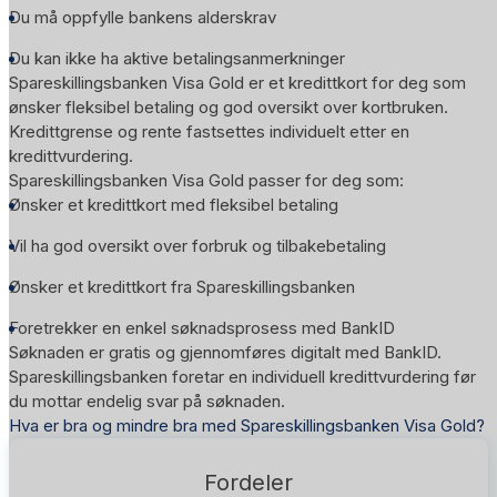
Du må oppfylle bankens alderskrav
Du kan ikke ha aktive betalingsanmerkninger
Spareskillingsbanken Visa Gold er et kredittkort for deg som
ønsker fleksibel betaling og god oversikt over kortbruken.
Kredittgrense og rente fastsettes individuelt etter en
kredittvurdering.
Spareskillingsbanken Visa Gold passer for deg som:
Ønsker et kredittkort med fleksibel betaling
Vil ha god oversikt over forbruk og tilbakebetaling
Ønsker et kredittkort fra Spareskillingsbanken
Foretrekker en enkel søknadsprosess med BankID
Søknaden er gratis og gjennomføres digitalt med BankID.
Spareskillingsbanken foretar en individuell kredittvurdering før
du mottar endelig svar på søknaden.
Hva er bra og mindre bra med Spareskillingsbanken Visa Gold?
Fordeler