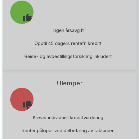
Ingen årsavgift
Opptil 45 dagers rentefri kreditt
Reise- og avbestillingsforsikring inkludert
Ulemper
Krever individuell kredittvurdering
Renter påløper ved delbetaling av fakturaen