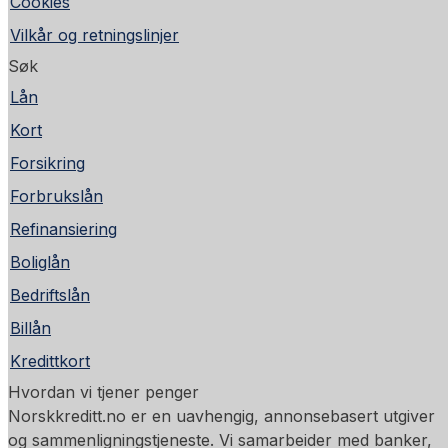
Cookies
Vilkår og retningslinjer
Søk
Lån
Kort
Forsikring
Forbrukslån
Refinansiering
Boliglån
Bedriftslån
Billån
Kredittkort
Hvordan vi tjener penger
Norskkreditt.no er en uavhengig, annonsebasert utgiver
og sammenligningstjeneste. Vi samarbeider med banker,