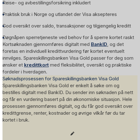
Reise- og avbestillingsforsikring inkludert
Praktisk bruk i Norge og utlandet der Visa aksepteres
God oversikt over saldo, transaksjoner og tilgjengelig kreditt
Døgnåpen sperretjeneste ved behov for å sperre kortet raskt
Kortsøknaden gjennomføres digitalt med
BankID
, og det
foretas en individuell kredittvurdering før kortet eventuelt
innvilges. Spareskillingsbanken Visa Gold passer for deg som
ønsker et
kredittkort
med fleksibilitet, oversikt og praktiske
fordeler i hverdagen.
Søknadsprosessen for Spareskillingsbanken Visa Gold
Spareskillingsbanken Visa Gold er enkelt å søke om og
bestilles digitalt med BankID. Du sender inn søknaden på nett
og får en vurdering basert på din økonomiske situasjon. Hele
prosessen gjennomføres digitalt, og du får god oversikt over
kredittgrense, renter, kostnader og øvrige vilkår før du tar
kortet i bruk.